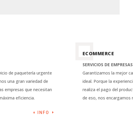
ECOMMERCE
SERVICIOS DE EMPRESAS
icio de paquetería urgente
Garantizamos la mejor cal
emos una gran variedad de
ideal. Porque la experien
sas empresas que necesitan
realiza el pago del produ
máxima eficiencia.
de eso, nos encargamos 
+ INFO