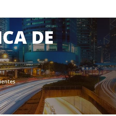
ICA DE
ientes