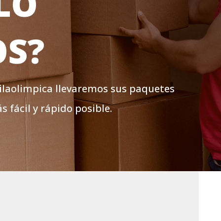
LO
OS?
Vilaolimpica llevaremos sus paquetes
 fácil y rápido posible.