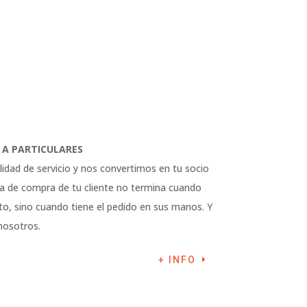
 A PARTICULARES
idad de servicio y nos convertimos en tu socio
cia de compra de tu cliente no termina cuando
cto, sino cuando tiene el pedido en sus manos. Y
nosotros.
+ INFO