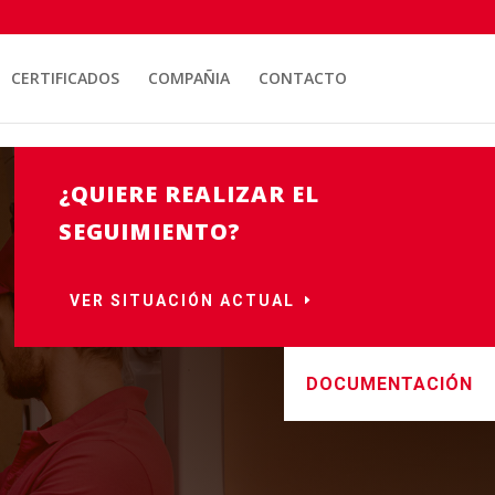
CERTIFICADOS
COMPAÑIA
CONTACTO
¿QUIERE REALIZAR EL
SEGUIMIENTO?
VER SITUACIÓN ACTUAL
DOCUMENTACIÓN