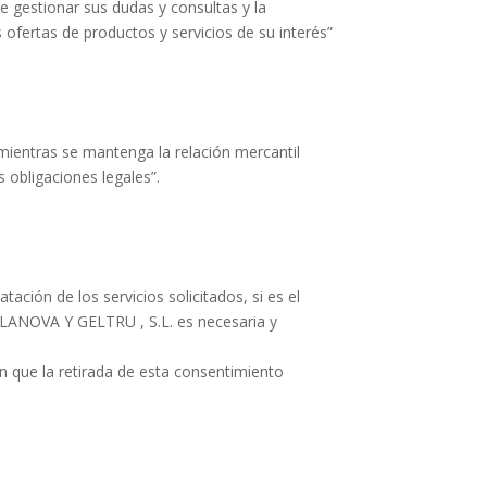
e gestionar sus dudas y consultas y la
s ofertas de productos y servicios de su interés”
mientras se mantenga la relación mercantil
 obligaciones legales”.
ación de los servicios solicitados, si es el
ILANOVA Y GELTRU , S.L. es necesaria y
n que la retirada de esta consentimiento