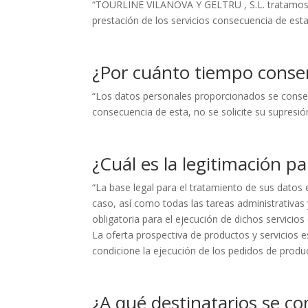
“TOURLINE VILANOVA Y GELTRU , S.L. tratamos la 
prestación de los servicios consecuencia de esta.
¿Por cuánto tiempo conse
“Los datos personales proporcionados se conserv
consecuencia de esta, no se solicite su supresió
¿Cuál es la legitimación p
“La base legal para el tratamiento de sus datos e
caso, así como todas las tareas administrativa
obligatoria para el ejecución de dichos servicios
La oferta prospectiva de productos y servicios 
condicione la ejecución de los pedidos de produc
¿A qué destinatarios se c