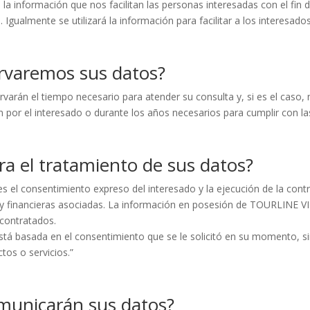
información que nos facilitan las personas interesadas con el fin d
 Igualmente se utilizará la información para facilitar a los interesado
rvaremos sus datos?
arán el tiempo necesario para atender su consulta y, si es el caso, 
n por el interesado o durante los años necesarios para cumplir con las
ara el tratamiento de sus datos?
s el consentimiento expreso del interesado y la ejecución de la contrat
s y financieras asociadas. La información en posesión de TOURLINE V
 contratados.
está basada en el consentimiento que se le solicitó en su momento, si
tos o servicios.”
omunicarán sus datos?