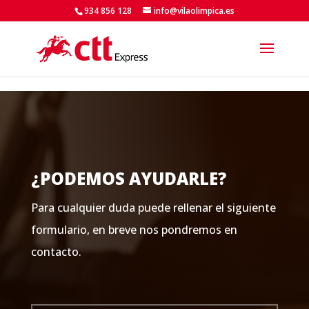
Skip to content
934 856 128
info@vilaolimpica.es
¿PODEMOS AYUDARLE?
Para cualquier duda puede rellenar el siguiente
formulario, en breve nos pondremos en
contacto.